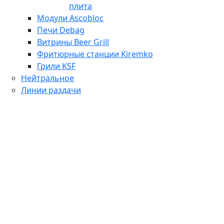
плита
Модули Ascobloc
Печи Debag
Витрины Beer Grill
Фритюрные станции Kiremko
Грили KSF
Нейтральное
Линии раздачи