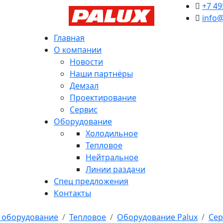
+7 49
info@
Главная
О компании
Новости
Наши партнёры
Демзал
Проектирование
Сервис
Оборудование
Холодильное
Тепловое
Нейтральное
Линии раздачи
Спец предложения
Контакты
 оборудование
Тепловое
Оборудование Palux
Сер