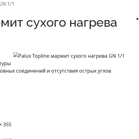
GN 1/1
рмит сухого нагрева
туры
шовных соединений и отсутствия острых углов
× 355