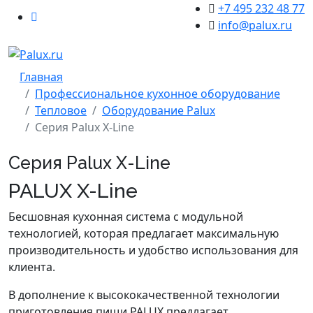
+7 495 232 48 77
info@palux.ru
Главная
Профессиональное кухонное оборудование
Тепловое
Оборудование Palux
Серия Palux X-Line
Серия Palux X-Line
PALUX X-Line
Бесшовная кухонная система с модульной
технологией, которая предлагает максимальную
производительность и удобство использования для
клиента.
В дополнение к высококачественной технологии
приготовления пищи PALUX предлагает