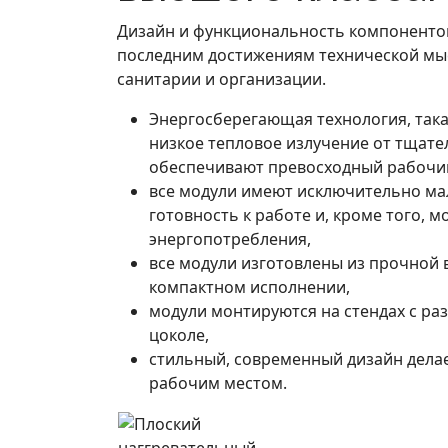
Дизайн и функциональность компонентов
последним достижениям технической мыс
санитарии и организации.
Энергосберегающая технология, така
низкое тепловое излучение от тщат
обеспечивают превосходный рабочий
все модули имеют исключительно мало
готовность к работе и, кроме того, 
энергопотребления,
все модули изготовлены из прочной 
компактном исполнении,
модули монтируются на стендах с ра
цоколе,
стильный, современный дизайн дела
рабочим местом.