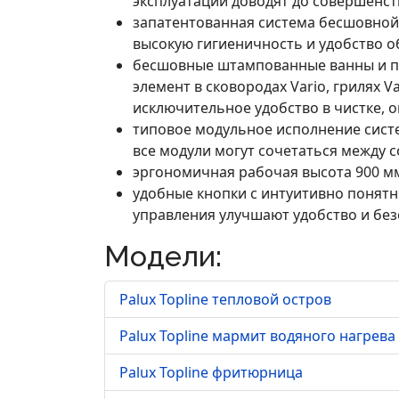
эксплуатации доводят до совершенст
запатентованная система бесшовной 
высокую гигиеничность и удобство о
бесшовные штампованные ванны и п
элемент в сковородах Vario, грилях 
исключительное удобство в чистке, 
типовое модульное исполнение систем
все модули могут сочетаться между с
эргономичная рабочая высота 900 мм
удобные кнопки с интуитивно понят
управления улучшают удобство и без
Модели:
Palux Topline тепловой остров
Palux Topline мармит водяного нагрева
Palux Topline фритюрница