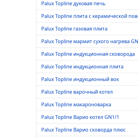
Palux Topline духовая печь
Palux Topline плита с керамической по
Palux Topline газовая плита
Palux Topline мармит сухого нагрева GN
Palux Topline индукционная сковорода
Palux Topline индукционная плита
Palux Topline индукционный вок
Palux Topline варочный котел
Palux Topline макароноварка
Palux Topline Варио котел GN1/1
Palux Topline Варио сковорда плюс