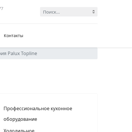
77
Искать...
Контакты
ия Palux Topline
Профессиональное кухонное
оборудование
Холодильное