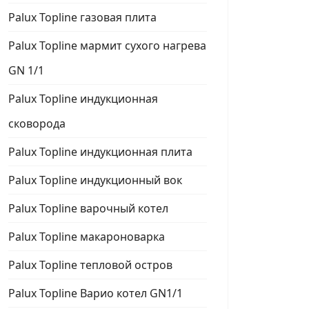
Palux Topline газовая плита
Palux Topline мармит сухого нагрева
GN 1/1
Palux Topline индукционная
сковорода
Palux Topline индукционная плита
Palux Topline индукционный вок
Palux Topline варочный котел
Palux Topline макароноварка
Palux Topline тепловой остров
Palux Topline Варио котел GN1/1