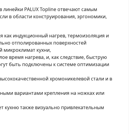
 линейки PALUX Topline отвечают самым
ли в области конструирования, эргономики,
я как индукционный нагрев, термоизоляция и
ельно отполированных поверхностей
 микроклимат кухни,
е время нагрева, и, как следствие, быструю
могут быть подключены к системе оптимизации
высококачественной хромоникелевой стали и в
зными вариантами крепления на ножках или
ет кухню также визуально привлекательным