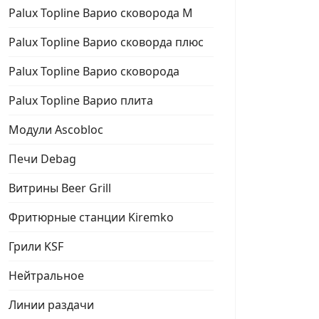
Palux Topline Варио сковорода М
Palux Topline Варио сковорда плюс
Palux Topline Варио сковорода
Palux Topline Варио плита
Модули Ascobloc
Печи Debag
Витрины Beer Grill
Фритюрные станции Kiremko
Грили KSF
Нейтральное
Линии раздачи