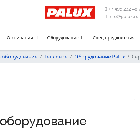
+7 495 232 48 
info@palux.ru
О компании
Оборудование
Спец предложения
 оборудование
Тепловое
Оборудование Palux
Сер
 оборудование