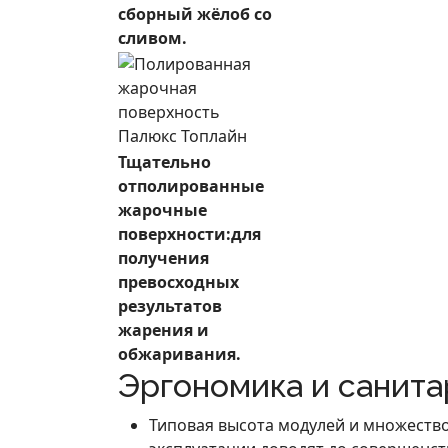
сборный жёлоб со
сливом.
Тщательно
отполированные
жарочные
поверхности:для
получения
превосходных
результатов
жарения и
обжаривания.
Эргономика и санита
Типовая высота модулей и множество