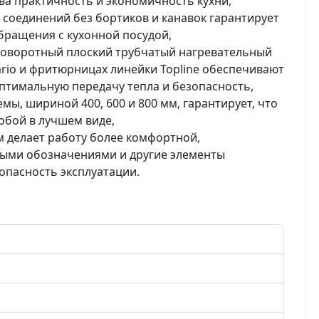
ва практичность и экономичность кухни,
соединений без бортиков и канавок гарантирует
бращения с кухонной посудой,
оворотный плоский трубчатый нагревательный
Vario и фритюрницах линейки Topline обеспечивают
оптимальную передачу тепла и безопасность,
ы, шириной 400, 600 и 800 мм, гарантирует, что
обой в лучшем виде,
 делает работу более комфортной,
ными обозначениями и другие элементы
опасность эксплуатации.