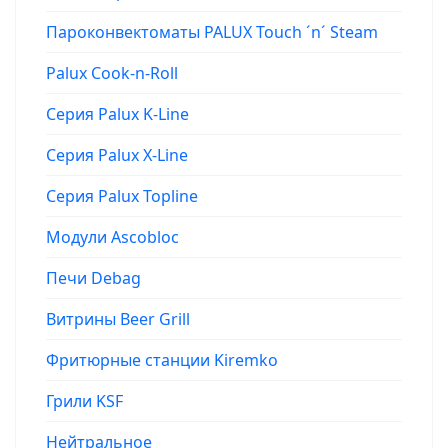
Пароконвектоматы PALUX Touch ´n´ Steam
Palux Cook-n-Roll
Серия Palux K-Line
Серия Palux X-Line
Серия Palux Topline
Модули Ascobloc
Печи Debag
Витрины Beer Grill
Фритюрные станции Kiremko
Грили KSF
Нейтральное