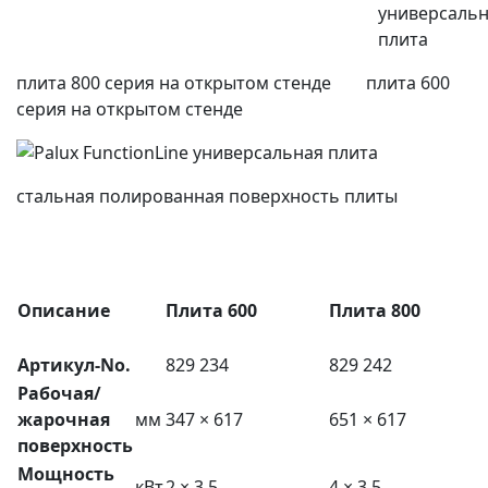
плита 800 серия на открытом стенде плита 600
серия на открытом стенде
стальная полированная поверхность плиты
Описание
Плита 600
Плита 800
Артикул-No.
829 234
829 242
Рабочая/
жарочная
мм
347 × 617
651 × 617
поверхность
Мощность
кВт
2 × 3,5
4 × 3,5