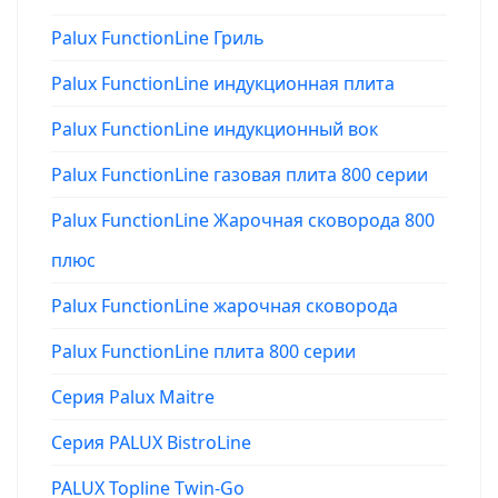
Palux FunctionLine Гриль
Palux FunctionLine индукционная плита
Palux FunctionLine индукционный вок
Palux FunctionLine газовая плита 800 серии
Palux FunctionLine Жарочная сковорода 800
плюс
Palux FunctionLine жарочная сковорода
Palux FunctionLine плита 800 серии
Серия Palux Maitre
Серия PALUX BistroLine
PALUX Topline Twin-Go