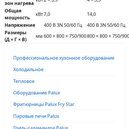
зон нагрева
Общая
кВт
7,0
14,0
мощность
Напряжение
400 В 3N 50/60 Гц
400 В 3N 50/60 Гц
Размеры
мм
600 × 800 × 750/900
800 × 800 × 750/90
(Д × Г × В)
Профессиональное кухонное оборудование
Холодильное
Тепловое
Оборудование Palux
Фритюрницы Palux Fry Star
Паровые печи Palux
Гриль-саламандра Palux