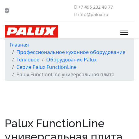
+7 495 232 48 77
info@palux.ru
Главная
Профессиональное кухонное оборудование
Тепловое
Оборудование Palux
Серия Palux FunctionLine
Palux FunctionLine универсальная плита
Palux FunctionLine
универсальная плита