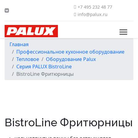
+7 495 232 48 77
info@palux.ru
Главная
Профессиональное кухонное оборудование
Тепловое
Оборудование Palux
Серия PALUX BistroLine
BistroLine Фритюрницы
BistroLine Фритюрницы