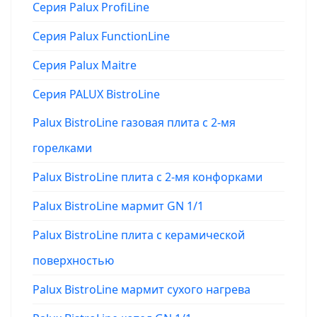
Серия Palux ProfiLine
Серия Palux FunctionLine
Серия Palux Maitre
Серия PALUX BistroLine
Palux BistroLine газовая плита с 2-мя
горелками
Palux BistroLine плита с 2-мя конфорками
Palux BistroLine мармит GN 1/1
Palux BistroLine плита с керамической
поверхностью
Palux BistroLine мармит сухого нагрева