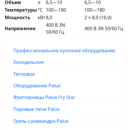
Объем
л
6,5—10
6,5—10
Температуры
°C
100—180
100—180
Мощность
кВт
8,0
2 × 8,0 (16,0)
400 В 3N
Напряжение
400 В 3N 50/60 Гц
50/60 Гц
Профессиональное кухонное оборудование
Холодильное
Тепловое
Оборудование Palux
Фритюрницы Palux Fry Star
Паровые печи Palux
Гриль-саламандра Palux