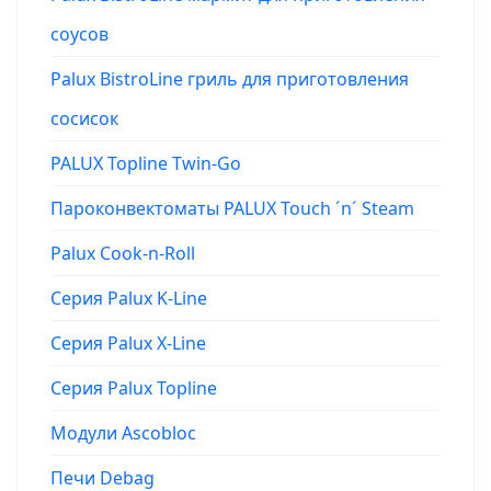
соусов
Palux BistroLine гриль для приготовления
сосисок
PALUX Topline Twin-Go
Пароконвектоматы PALUX Touch ´n´ Steam
Palux Cook-n-Roll
Серия Palux K-Line
Серия Palux X-Line
Серия Palux Topline
Модули Ascobloc
Печи Debag